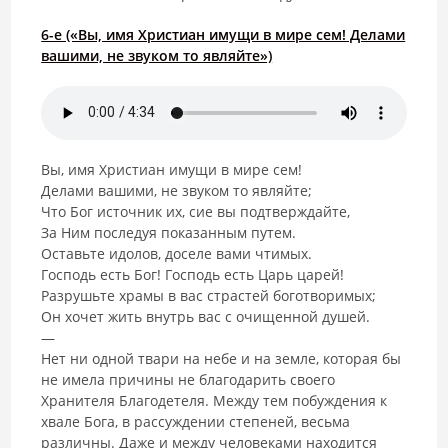
6-е («Вы, имя Христиан имущи в мире сем! Делами
вашими, не звуком то являйте»)
Вы, имя Христиан имущи в мире сем!
Делами вашими, не звуком то являйте;
Что Бог источник их, сие вы подтверждайте,
За Ним последуя показанным путем.
Оставьте идолов, доселе вами чтимых.
Господь есть Бог! Господь есть Царь царей!
Разрушьте храмы в вас страстей боготворимых;
Он хочет жить внутрь вас с очищенной душей.
—
Нет ни одной твари на небе и на земле, которая бы
не имела причины не благодарить своего
Хранителя Благодетеля. Между тем побуждения к
хвале Бога, в рассуждении степеней, весьма
различны. Даже и между человеками находится