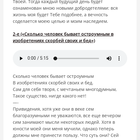
Твоей. Тогда каждый будущий день будет
ознаменован мною новыми добродетелями: вся
жизнь моя будет Тебе подобнее, а вечность
соделается моею целью и моим наследием.
2-е («Сколько человек бывает остроумным в
изобретениях скорбей своих и бед»)
Сколько человек бывает остроумным
В изобретениях скорбей своих и бед.
Сам для себя творя, с мечтаньем многодумным,
Такое существо, нигде какого нет!
—-
Привидения, хотя уже они в веке сем
благоразумными не уважаются, все еще вечером
сим занимают мысли некоторых людей. Хотя в
юности моей они меня мучили, однако теперь
должны мне принести пользу. Что суть они? Сей