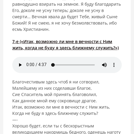
равнодушно взирать на земное. Я буду благодарить
Его, доколе не усну теперь; доколе не усну в
смерти… Вечная хвала да будет Тебе, живый Сыне
Божий! Я не смею, я не хочу безмолвствовать, ибо
есмь Христианин.
7-е («Итак, возможно ли мне в вечности с Ним
жить, когда не буду я здесь ближнему служить?»)
Благочестивым здесь чтоб я ни сотворил,
Малейшему из них соделавши благое,
Сие Спаситель мой принять благоволил,
Как данное мной ему сокровище драгое.
Итак, возможно ли мне в вечности с Ним жить,
Когда не буду я здесь ближнему служить?
—-
Хорошо будет, если ты с бескорыстным
великодушием накормишь бедного, оденешь наготу