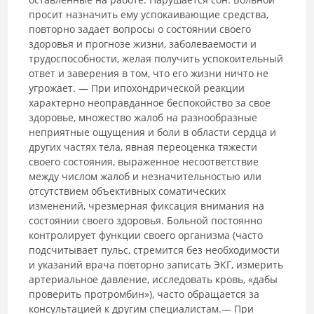
просит назначить ему успокаивающие средства,
повторно задает вопросы о состоянии своего
здоровья и прогнозе жизни, заболеваемости и
трудоспособности, желая получить успокоительный
ответ и заверения в том, что его жизни ничто не
угрожает. — При ипохондрической реакции
характерно неоправданное беспокойство за свое
здоровье, множество жалоб на разнообразные
неприятные ощущения и боли в области сердца и
других частях тела, явная переоценка тяжести
своего состояния, выраженное несоответствие
между числом жалоб и незначительностью или
отсутствием объективных соматических
изменений, чрезмерная фиксация внимания на
состоянии своего здоровья. Больной постоянно
контролирует функции своего организма (часто
подсчитывает пульс, стремится без необходимости
и указаний врача повторно записать ЭКГ, измерить
артериальное давление, исследовать кровь, «дабы
проверить протромбин»), часто обращается за
консультацией к другим специалистам.— При