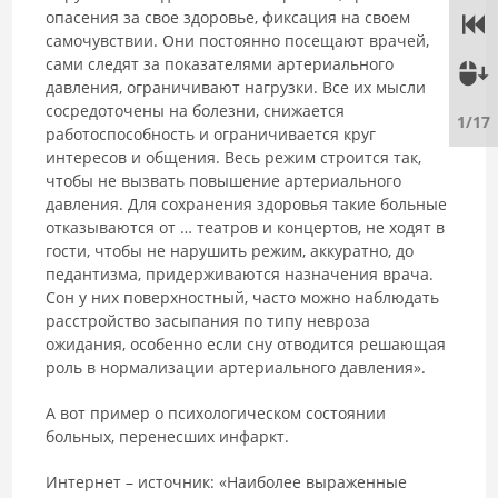
опасения за свое здоровье, фиксация на своем
самочувствии. Они постоянно посещают врачей,
сами следят за показателями артериального
давления, ограничивают нагрузки. Все их мысли
сосредоточены на болезни, снижается
1/17
работоспособность и ограничивается круг
интересов и общения. Весь режим строится так,
чтобы не вызвать повышение артериального
давления. Для сохранения здоровья такие больные
отказываются от … театров и концертов, не ходят в
гости, чтобы не нарушить режим, аккуратно, до
педантизма, придерживаются назначения врача.
Сон у них поверхностный, часто можно наблюдать
расстройство засыпания по типу невроза
ожидания, особенно если сну отводится решающая
роль в нормализации артериального давления».
А вот пример о психологическом состоянии
больных, перенесших инфаркт.
Интернет – источник: «Наиболее выраженные