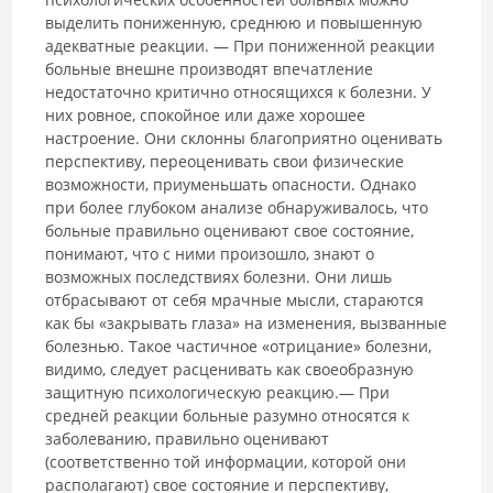
выделить пониженную, среднюю и повышенную
адекватные реакции. — При пониженной реакции
больные внешне производят впечатление
недостаточно критично относящихся к болезни. У
них ровное, спокойное или даже хорошее
настроение. Они склонны благоприятно оценивать
перспективу, переоценивать свои физические
возможности, приуменьшать опасности. Однако
при более глубоком анализе обнаруживалось, что
больные правильно оценивают свое состояние,
понимают, что с ними произошло, знают о
возможных последствиях болезни. Они лишь
отбрасывают от себя мрачные мысли, стараются
как бы «закрывать глаза» на изменения, вызванные
болезнью. Такое частичное «отрицание» болезни,
видимо, следует расценивать как своеобразную
защитную психологическую реакцию.— При
средней реакции больные разумно относятся к
заболеванию, правильно оценивают
(соответственно той информации, которой они
располагают) свое состояние и перспективу,