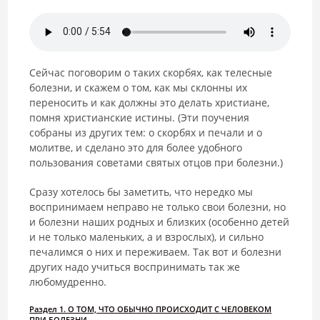
Сейчас поговорим о таких скорбях, как телесные
болезни, и скажем о том, как мы склонны их
переносить и как должны это делать христиане,
помня христианские истины. (Эти поучения
собраны из других тем: о скорбях и печали и о
молитве, и сделано это для более удобного
пользования советами святых отцов при болезни.)
Сразу хотелось бы заметить, что нередко мы
воспринимаем неправо не только свои болезни, но
и болезни наших родных и близких (особенно детей
и не только маленьких, а и взрослых), и сильно
печалимся о них и переживаем. Так вот и болезни
других надо учиться воспринимать так же
любомудренно.
Раздел 1. О ТОМ, ЧТО ОБЫЧНО ПРОИСХОДИТ С ЧЕЛОВЕКОМ
ПРИ БОЛЕЗНИ