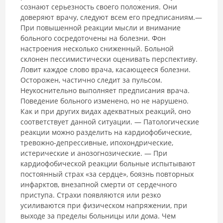
сознают серьезность своего положения. Они
доверяют врачу, следуют всем его предписаниям.—
При повышенной реакции мысли и внимание
больного сосредоточены на болезни. Фон
настроения несколько сниженный. Больной
склонен пессимистически оценивать перспективу.
Ловит каждое слово врача, касающееся болезни.
Осторожен, частично следит за пульсом.
Неукоснительно выполняет предписания врача.
Поведение больного изменено, но не нарушено.
Как и при других видах адекватных реакций, оно
соответствует данной ситуации. — Патологические
реакции можно разделить на кардиофобические,
тревожно-депрессивные, ипохондрические,
истерические и анозогнозические. — При
кардиофобической реакции больные испытывают
постоянный страх «за сердце», боязнь повторных
инфарктов, внезапной смерти от сердечного
приступа. Страхи появляются или резко
усиливаются при физическом напряжении, при
выходе за пределы больницы или дома. Чем