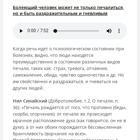
Болеющий человек может не только печалиться,
но и быть раздражительным и гневливым
Когда речь идет о психологическом состоянии при
болезнях, видно, что люди находятся
преимущественно в состоянии различных видов
печали, таких как: страх, тревога, отчаяние,
саможаление, обида, чувство одиночества и др. Но
им свойственно и раздражаться, и гневаться на
других людей.
Нил Синайский
(Добротолюбие, т.2, О печали, п.
36): «Печаль рождается от того, что противно (беды,
скорби, огорчения); от печали же происходит
мрачное расположение духа (как говорится: он не в
духе); а от них обоих порождается бессмысленная
бранчливость (ворчание на все)».