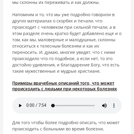
мы склонны их переживать и как должны.
Напомним и то, что мы уже подробно говорили в
других материалах о скорбях и печали, что
происходит с человеком при сильной печали, а в
этом разделе очень кратко будет добавлено еще и о
том, как мы, маловерные и малодушные, склонны
относиться к телесным болезням и как их
переносить. И, думаю, многие увидят, что с ними
происходило что-то подобное, а если нет, то это
достойно удивления, и благодарение Богу, что есть
такие мужественные и мудрые христиане.
Примеры врачебных описаний того, что может
происходить с людьми при некоторых болезнях
Для того чтобы более подробно описать, что может
происходить с больными во время болезни,