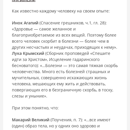
Как известно каждому человеку на своем опыте:
Инок Агапий
(Спасение грешников, ч.1, гл. 28):
«Здоровье — самое желанное и
благоприобретаемое из всех вещей. Поэтому более
всего человек скорбит в болезни — более чем в
других несчастьях и неудачах, приходящих к нему».
Лука Крымский
(Сборник проповедей «Спешите
идти за Христом», Исцеление гадаринского
бесноватого): «…Болезни — это самая тяжкая скорбь
человечества. Много есть болезней страшных и
мучительных, совершенно искажающих жизнь
человека, мешающих ему жить и действовать,
повергающих его в безграничную скорбь, в тоску,
слезы и уныние».
При этом понятно, что:
Макарий Великий
(Поучения, п. 7): «…все имеют
(один) образ тела, но у одних оно здорово и