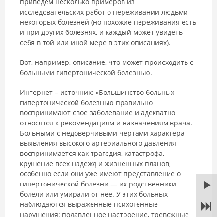
приведем несколько примеров из
исследовательских работ о переживании людьми
некоторых болезней (но похожие переживания есть
и при других болезнях, и каждый может увидеть
себя в той или иной мере в этих описаниях).
Вот, например, описание, что может происходить с
больными гипертонической болезнью.
Интернет – источник: «Большинство больных
гипертонической болезнью правильно
воспринимают свое заболевание и адекватно
относятся к рекомендациям и назначениям врача.
Больными с недоверчивыми чертами характера
выявления высокого артериального давления
воспринимается как трагедия, катастрофа,
крушение всех надежд и жизненных планов,
особенно если они уже имеют представление о
гипертонической болезни — их родственники
болели или умирали от нее. У этих больных
наблюдаются выраженные психогенные
нарушения: подавленное настроение, тревожные