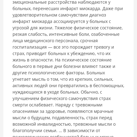
эмоциональные расстройства наблюдаются у
больных, перенесших инфаркт миокарда. Даже при
удовлетворительном самочувствии диагноз
инфаркт миокарда ассоциируется у больных с
угрозой для жизни. Тяжелое физическое состояние,
резкая слабость, интенсивные боли, озабоченные
лица медицинского персонала, срочная
госпитализация — все это порождает тревогу и
страх, приводит больных к убеждению, что их
жизнь в опасности. На психическое состояние
больного в первые дни болезни влияют также и
другие психологические факторы. Больных
угнетает мысль о том, что из крепких, сильных,
активных людей они превратились в беспомощных,
нуждающихся в уходе больных. Обычно, с
улучшением физического самочувствия страх
смерти ослабевает. Наряду с тревожными
опасениями за здоровье, появляются мрачные
мысли о будущем, подавленность, страх перед
возможной инвалидностью, тревожные мысли о
благополучии семьи. … В зависимости от
психологических особенностей больных можно