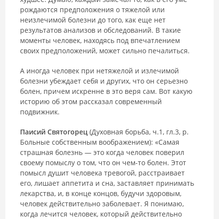
рождаются предположения о тяжелой или
неизлечимой болезни до того, как еще нет
результатов анализов и обследований. В такие
моменты человек, находясь под впечатлением
своих предположений, может сильно печалиться.
А иногда человек при нетяжелой и излечимой
болезни убеждает себя и других, что он серьезно
болен, причем искренне в это веря сам. Вот какую
историю об этом рассказал современный
подвижник.
Паисий Святогорец
(Духовная борьба, ч.1, гл.3, р.
Больные собственным воображением): «Самая
страшная болезнь — это когда человек поверил
своему помыслу о том, что он чем-то болен. Этот
помысл душит человека тревогой, расстраивает
его, лишает аппетита и сна, заставляет принимать
лекарства, и, в конце концов, будучи здоровым,
человек действительно заболевает. Я понимаю,
когда лечится человек, который действительно