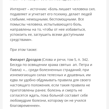
Интернет – источник: «Боль лишает человека сил,
подавляет и угнетает его психику, делает людей
слабыми, немощными, беспомощными. Все
помыслы человека, испытывающего боль,
направлены на то, чтобы от нее избавиться,
успокоить ее, заглушить всеми доступными
средствами».
При этом также:
Филарет Дроздов
(Слова и речи, том 5, п. 342.
Беседа по освящении храма святых ап. Петра и
Павла): «… среди болезненных страданий, при
изнемогающих силах телесных и душевных, им
едва ли удобно обдумывать правила для своего
настоящаго положения, если такия правила не
приготовлены ранее; болезнь и смерть не
согласятся ждать, пока больной составит себе
любомудрие болезни, которому он не учился
благовременнее».