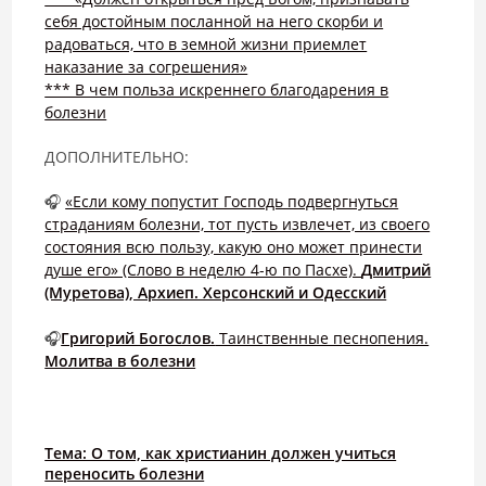
себя достойным посланной на него скорби и
радоваться, что в земной жизни приемлет
наказание за согрешения»
*** В чем польза искреннего благодарения в
болезни
ДОПОЛНИТЕЛЬНО:
🎧
«Если кому попустит Господь подвергнуться
страданиям болезни, тот пусть извлечет, из своего
состояния всю пользу, какую оно может принести
душе его» (Слово в неделю 4-ю по Пасхе).
Дмитрий
(Муретова), Архиеп. Херсонский и Одесский
🎧
Григорий Богослов.
Таинственные песнопения.
Молитва в болезни
Тема: О том, как христианин должен учиться
переносить болезни