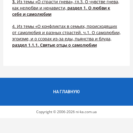
3.
Из темы «О страсти гнева», гл.3. О чувстве гнева,
как нелюбви и ненависти,
раздел 1. О любви к
себе и самолюбии
4. Из темы «О конфликтах в семьях, происходящих
от самолюбия и разных страстей. ч.1. О самолюбии,
эгоизме, и о ссорах из-за еды, пьянства и блуда,
раздел 1.1.1. Святые отцы о самолюбии
НА ГЛАВНУЮ
Copyright © 2006-2026 ni-ka.com.ua