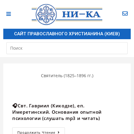
САЙТ ПРАВОСЛАВНОГО ХРИСТИАНИНА (КИЕВ)
Святитель (1825–1896 гг.)
🎧Свт. Гавриил (Кикодзе), еп.
Имеретинский. Основания опытной
психологии (слушать mp3 и читать)
Продолжить Чтение