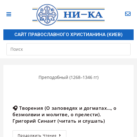
САЙТ ПРАВОСЛАВНОГО ХРИСТИАНИНА (КИЕВ)
Преподобный (1268–1346 гг)
🎧 Творения (О заповедях и догматах…, о
безмолвии и молитве, о прелести).
Григорий Синаит (читать и слушать)
Продолжить Чтение