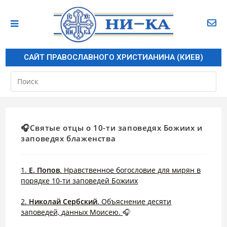
САЙТ ПРАВОСЛАВНОГО ХРИСТИАНИНА (КИЕВ)
🎧Святые отцы о 10-ти заповедях Божиих и
заповедях блаженства
1.
Е. Попов
. Нравственное богословие для мирян в
порядке 10-ти заповедей Божиих
2.
Николай Сербский
. Объяснение десяти
заповедей, данных Моисею.
🎧