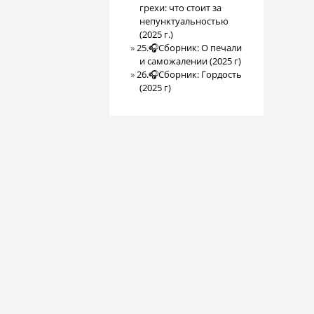
грехи: что стоит за
непунктуальностью
(2025 г.)
25.🎧Сборник: О печали
и саможалении (2025 г)
26.🎧Сборник: Гордость
(2025 г)