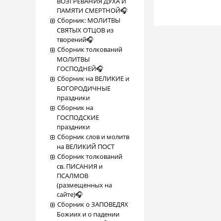
ВОЗГРЕВАНИЯ ДУХА И
ПАМЯТИ СМЕРТНОЙ🎧
Сборник: МОЛИТВЫ
СВЯТЫХ ОТЦОВ из
творений🎧
Сборник толкований
МОЛИТВЫ
ГОСПОДНЕЙ🎧
Сборник на ВЕЛИКИЕ и
БОГОРОДИЧНЫЕ
праздники
Сборник на
ГОСПОДСКИЕ
праздники
Сборник слов и молитв
на ВЕЛИКИЙ ПОСТ
Сборник толкований
св. ПИСАНИЯ и
ПСАЛМОВ
(размещенных на
сайте)🎧
Сборник о ЗАПОВЕДЯХ
Божиих и о падении