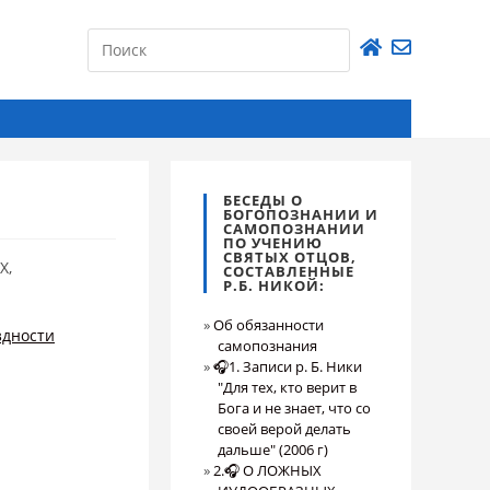
БЕСЕДЫ О
БОГОПОЗНАНИИ И
САМОПОЗНАНИИ
ПО УЧЕНИЮ
СВЯТЫХ ОТЦОВ,
Х,
СОСТАВЛЕННЫЕ
Р.Б. НИКОЙ:
Об обязанности
здности
самопознания
🎧1. Записи р. Б. Ники
"Для тех, кто верит в
Бога и не знает, что со
своей верой делать
дальше" (2006 г)
2.🎧 О ЛОЖНЫХ