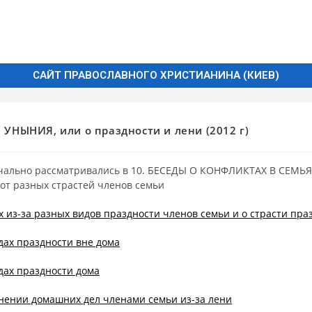
САЙТ ПРАВОСЛАВНОГО ХРИСТИАНИНА (КИЕВ)
и УНЫНИЯ, или о праздности и лени (2012 г)
чально рассматривались в 10. БЕСЕДЫ О КОНФЛИКТАХ В СЕМЬЯ
от разных страстей членов семьи
х из-за разных видов праздности членов семьи и о страсти пра
дах праздности вне дома
дах праздности дома
нении домашних дел членами семьи из-за лени