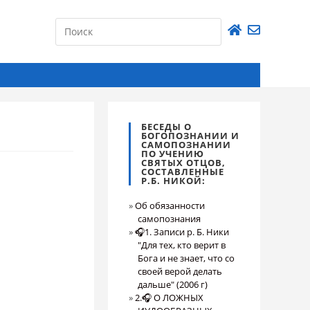
БЕСЕДЫ О
БОГОПОЗНАНИИ И
САМОПОЗНАНИИ
ПО УЧЕНИЮ
СВЯТЫХ ОТЦОВ,
СОСТАВЛЕННЫЕ
Р.Б. НИКОЙ:
Об обязанности
самопознания
🎧1. Записи р. Б. Ники
"Для тех, кто верит в
Бога и не знает, что со
своей верой делать
дальше" (2006 г)
2.🎧 О ЛОЖНЫХ