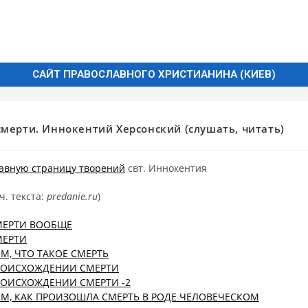
САЙТ ПРАВОСЛАВНОГО ХРИСТИАНИНА (КИЕВ)
смерти. Иннокентий Херсонский (слушать, читать)
авную страницу творений
свт. Иннокентия
ч. текста:
predanie.ru
)
МЕРТИ ВООБЩЕ
МЕРТИ
ОМ, ЧТО ТАКОЕ СМЕРТЬ
РОИСХОЖДЕНИИ СМЕРТИ
РОИСХОЖДЕНИИ СМЕРТИ -2
ОМ, КАК ПРОИЗОШЛА СМЕРТЬ В РОДЕ ЧЕЛОВЕЧЕСКОМ