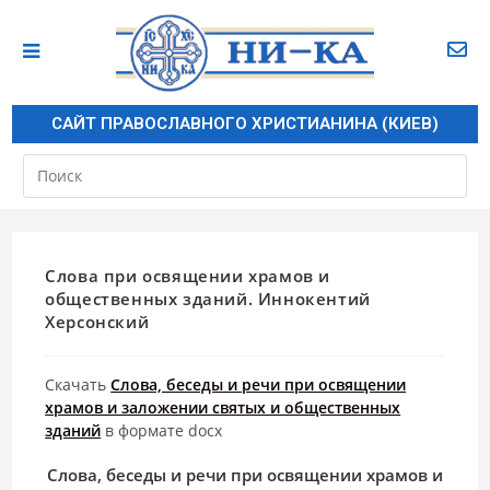
САЙТ ПРАВОСЛАВНОГО ХРИСТИАНИНА (КИЕВ)
Слова при освящении храмов и
общественных зданий. Иннокентий
Херсонский
Скачать
Слова, беседы и речи при освящении
храмов и заложении святых и общественных
зданий
в формате docx
Слова, беседы и речи при освящении храмов и