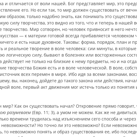
а и отличается от воли на­шей. Бог представляет мир, это пред
ствление его. Но если так, то мир должен существовать от вечн
им образом, только надобно знать, как понимать это существов
кую силу творчества, это видно из того, что и теперь в нашей 
 творчество. Мир сотворен, но человек привносит в него нечто
кусствах — к материи готовой всегда прибавляется человеком чт
ничего и есть наше духовное. Таковы: форма, порядок, план и п
ть и реальное творение в воле человека: сии минуты, в которые
ю логическую силу, бывают в болезнях или восторженных состо
 действует не только на близкие к нему предметы, но и на отда
ие творчества Божия есть и в воле человеческой. В воле, собст
сточник всех перемен в мире. Ибо идя за всеми законами, вос
ему, вы, наконец, дойдете до такого закона или действия, нача
дной воле, пер­вый акт движения мог истечь только из понятия
 мир? Как он существовать начал? Откровение прямо го­ворит, 
рою разумеваем
(Евр. 11; 3), а умом не можем. Как же не дивиться
ько времени трудилась над изъяснением сего способа и через 
 невоз­можности? Но точно ли это невозможно? Если невозможн
ь, то невозможно понять и образ существования ее, ибо послед