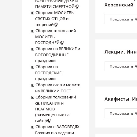
ВОЗГРЕВАНИЯ ДУХА И
Херсонский
ПАМЯТИ СМЕРТНОЙ🎧
Сборник: МОЛИТВЫ
СВЯТЫХ ОТЦОВ из
Продолжить 
творений🎧
Сборник толкований
МОЛИТВЫ
ГОСПОДНЕЙ🎧
Сборник на ВЕЛИКИЕ и
Лекции. Инн
БОГОРОДИЧНЫЕ
праздники
Сборник на
Продолжить 
ГОСПОДСКИЕ
праздники
Сборник слов и молитв
на ВЕЛИКИЙ ПОСТ
Сборник толкований
Акафисты. И
св. ПИСАНИЯ и
ПСАЛМОВ
Продолжить 
(размещенных на
сайте)🎧
Сборник о ЗАПОВЕДЯХ
Божиих и о падении