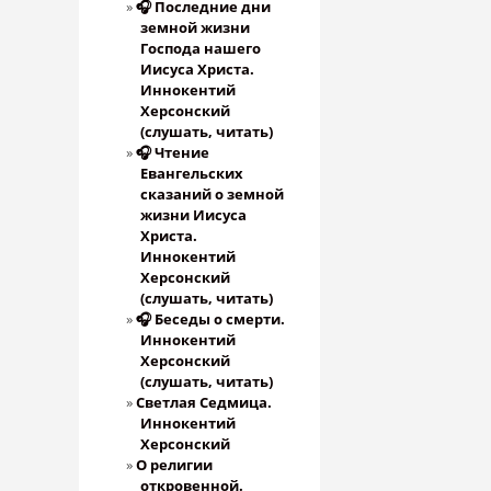
🎧 Последние дни
земной жизни
Господа нашего
Иисуса Христа.
Иннокентий
Херсонский
(слушать, читать)
🎧 Чтение
Евангельских
сказаний о земной
жизни Иисуса
Христа.
Иннокентий
Херсонский
(слушать, читать)
🎧 Беседы о смерти.
Иннокентий
Херсонский
(слушать, читать)
Светлая Седмица.
Иннокентий
Херсонский
О религии
откровенной.