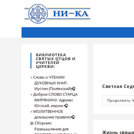
БИБЛИОТЕКА
СВЯТЫХ ОТЦОВ И
УЧИТЕЛЕЙ
ЦЕРКВИ:
Слово о ЧТЕНИИ
ДУХОВНЫХ КНИГ.
Светлая Сед
Иустин (Полянский)🎧
Доброе СЛОВО СТАРЦА
МИРЯНИНУ. Адриан
Продолжить 
Югский, иером.🎧
МОЛИТВЕННОЕ
домашнее правило🎧
Сборник:
Размышления для
Жизнь свяще