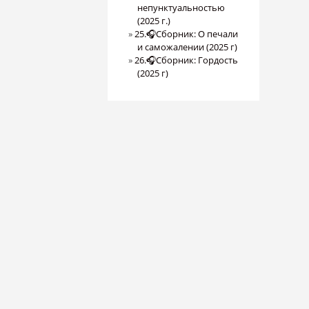
непунктуальностью
(2025 г.)
25.🎧Сборник: О печали
и саможалении (2025 г)
26.🎧Сборник: Гордость
(2025 г)