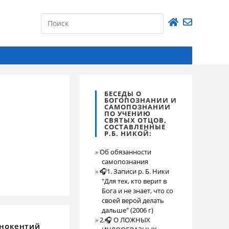
БЕСЕДЫ О
БОГОПОЗНАНИИ И
САМОПОЗНАНИИ
ПО УЧЕНИЮ
СВЯТЫХ ОТЦОВ,
СОСТАВЛЕННЫЕ
Р.Б. НИКОЙ:
Об обязанности
самопознания
🎧1. Записи р. Б. Ники
"Для тех, кто верит в
Бога и не знает, что со
своей верой делать
дальше" (2006 г)
2.🎧 О ЛОЖНЫХ
ннокентий