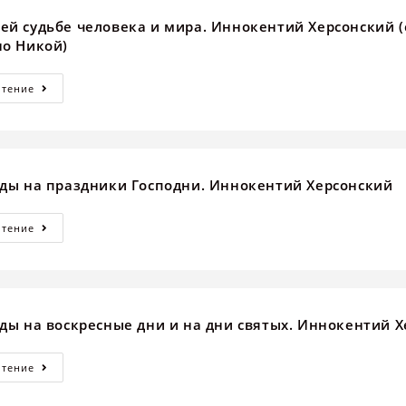
ней судьбе человека и мира. Иннокентий Херсонский 
но Никой)
Чтение
еды на праздники Господни. Иннокентий Херсонский
Чтение
еды на воскресные дни и на дни святых. Иннокентий 
Чтение