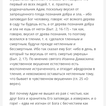
первый из всех людей, т. е. праотец и
родоначальник Адам, поскольку вкусил от
запрещенного плода познания добра и зла, – ибо
заповедал Бог человеку, говоря: «от всякого дерева
в саду ты будешь есть, а от дерева познания добра
и зла не ешь от него» (Быт. 2, 16-17) – так как,
говорю, вкусил от древа познания, то поэтому
вселился в тлении, т. е. сделался тленным и
смертным, будучи прежде нетленным и
бессмертным. Ибо так сказал ему Бог: «ибо в день, в
который ты вкусишь от него, смертью умрешь»
(Быт. 2, 17). По мнению святого Иоанна Дамаскина:
«чувственное вкушение естественно есть
восполнение истраченного, и отходит афедроном в
тление, и невозможно оставаться нетленным тому,
что бывает в чувственном вкушении» (гл. 25 «О
вере»).
Вот почему Адам не вышел из рая с честью, как
друг Бога и хранитель Его заповеди, а извержен, и о
горе! – едва не изгнан от Бога с бесчестием как