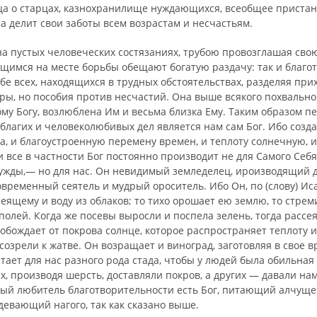
а о старцах, казнохранилище нуждающихся, всеобщее приста
а делит свои заботы всем возрастам и несчастьям.
на пустых человеческих состязаниях, трубою провозглашая свою
имся на месте борь­бы обещают богатую раздачу: так и благо­
бе всех, находящихся в трудных обстоятельствах, разделяя пр
ры, но пособия против несчастий. Она выше всякого похвальног
­му Богу, возлюблена Им и весьма близка Ему. Таким образом 
лагих и человеколюбивых дел яв­ляется нам сам Бог. Ибо созда
а, и благоустроенную перемену времен, и теплоту солнечную, 
и все в частности Бог постоянно производит не для Самого Себ
нужды,— но для нас. Он невидимый земледелец, ироизводящий 
­временный сеятель и мудрый ороситель. Ибо Он, по (слову) Иса
 сеящему и воду из облаков; то тихо орошает ею землю, то стре
полей. Когда же посевы вы­росли и поспела зелень, тогда рассе
вобождает от покрова солнце, которое распространяет теплоту и
созрели к жатве. Он возращает и виноград, заго­товляя в свое 
ает для нас разного рода стада, чтобы у людей была обильная
, производя шерсть, доставляли покров, а других — давали нам
вый любитель благотворитель­ности есть Бог, питающий алчущ
девающий нагого, так как сказано выше.