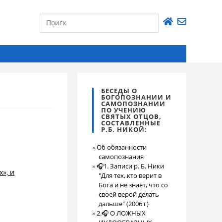
БЕСЕДЫ О
БОГОПОЗНАНИИ И
САМОПОЗНАНИИ
ПО УЧЕНИЮ
СВЯТЫХ ОТЦОВ,
СОСТАВЛЕННЫЕ
Р.Б. НИКОЙ:
Об обязанности
самопознания
🎧1. Записи р. Б. Ники
», и
"Для тех, кто верит в
Бога и не знает, что со
своей верой делать
дальше" (2006 г)
2.🎧 О ЛОЖНЫХ