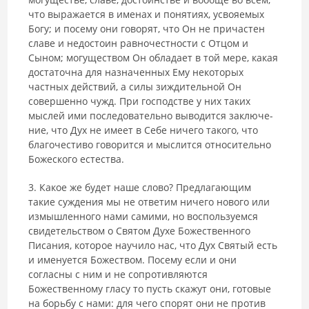
что выражается в име­нах и понятиях, усвояемых
Богу; и посему они говорят, что Он не причастен
славе и недостоин равночестности с Отцом и
Сыном; могуществом Он обладает в той мере, какая
достаточна для назначенных Ему некоторых
частных действий, а силы зиждительной Он
совершенно чужд. При господстве у них таких
мыслей ими последовательно выводится заключе­
ние, что Дух не имеет в Себе ничего такого, что
благочестиво говорится и мыслится относительно
Божеского естества.
3. Какое же будет наше слово? Предлагающим
такие суждения мы не ответим ничего нового или
измышленного нами самими, но восполь­зуемся
свидетельством о Святом Духе Божественного
Писания, которое научило нас, что Дух Святый есть
и именуется Божеством. Посему если и они
согласны с ним и не сопротивляются
Божественному гласу то пусть скажут они, готовые
на борьбу с нами: для чего спорят они не против