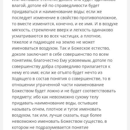
влагой, дотоле ей по справедливости будет
придаваться и наименование воды; если же
последует изменение в свойство противо­положное,
то вместе изменится, конечно, и ее имя. И в воздухе
мягкость, стремление вверх и легкость одинаково
усматриваются во всех частицах, а плотное,
тяжелое и падающее на землю не может
именоваться воздухом. Так и Божеское естество,
доколе заключает в себе совершенство по всем
понятиям, благочестно Ему усвояемым, дотоле по
совершенству добра справедливо прилагается к
нему его имя; если же отъято будет нечто из
Ходящего в состав понятия о совершенстве, то в
отношении утраченной части наименование
Божеством будет ложно и не будет соответствовать
предмету; ибо как невозможно сухому телу
придавать наименование воды, остывшее
называть огнем, плотное и тугое именовать
воздухом, так или, лучше сказать, еще более
невозможно именовать Божеством существо, в
котором не подразумевается понятие