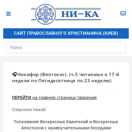
САЙТ ПРАВОСЛАВНОГО ХРИСТИАНИНА (КИЕВ)
🎧Никифор (Феотокис). (ч.5 читаемых о 17-й
недели по Пятидесятнице по 23 неделю)
ПЕРЕЙТИ
на главную страницу творения
Озвучено Никой
Толкование Воскресных Евангелий и Воскресных
Апостолов с нравоучительными беседами