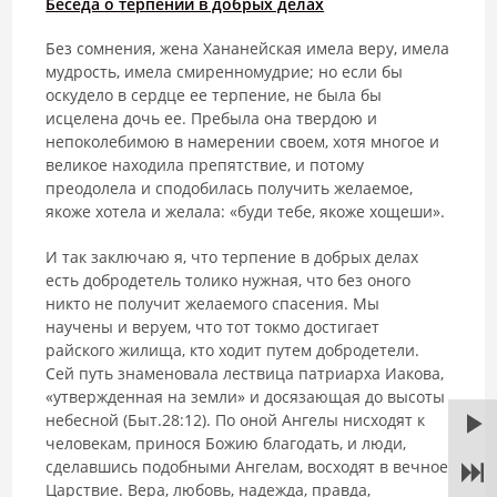
Беседа о терпении в добрых делах
Без сомнения, жена Хананейская имела веру, имела
мудрость, имела смиренномудрие; но если бы
оскудело в сердце ее терпение, не была бы
исцелена дочь ее. Пребыла она твердою и
непоколебимою в намерении своем, хотя многое и
великое находила препятствие, и потому
преодолела и сподобилась получить желаемое,
якоже хотела и желала: «буди тебе, якоже хощеши».
И так заключаю я, что терпение в добрых делах
есть добродетель толико нужная, что без оного
никто не получит желаемого спасения. Мы
научены и веруем, что тот токмо достигает
райского жилища, кто ходит путем добродетели.
Сей путь знаменовала лествица патриарха Иакова,
«утвержденная на земли» и досязающая до высоты
небесной (Быт.28:12). По оной Ангелы нисходят к
человекам, принося Божию благодать, и люди,
сделавшись подобными Ангелам, восходят в вечное
Царствие. Вера, любовь, надежда, правда,