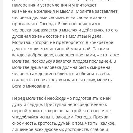
намерения и устремления и уничтожает
низменные желания и мысли. Молитва заставляет
человека делами своими, всей своей жизнью
прославлять Господа. Если внешняя жизнь
человека выражается в мыслях и действиях, то его
духовная жизнь состоит из молитвы и дела.
Молитва, которая не претворяется в конкретное
дело, не является истинной молитвой. Также и
каждое доброе дело, совершенное нами, – это та же
молитва, поскольку является плодом последней. В
молитве душа человека должна быть смиренна;
человек сам должен обличать и обвинять себя,
сожалеть о своих грехах и каяться в них, молить
Бога о миловании.
Перед молитвой необходимо подготовить к ней
душу и сердце. Приступая непосредственно к
первой молитве, хорошо настройся на нее и не
уподобляйся испытывающим Господа. Прояви
скромность, кротость, думай о том, что ты жалкое,
лишенное всех духовных достоинств, слабое и