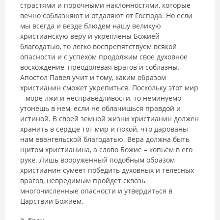
страстями и порочными наклонностями, которые
вечно соблазняют и отдаляют от Господа. Но если
мы всегда и везде блюдем нашу великую
христианскую веру и укреплены Божией
благодатью, то легко воспрепятствуем всякой
опасности и с успехом продолжим свое духовное
восхождение, преодолевая врагов и соблазны.
Апостол Павел учит и тому, каким образом
христианин сможет укрепиться. Поскольку этот мир
– море лжи и несправедливости, то неминуемо
утонешь в нем, если не облачишься правдой и
истиной. В своей земной жизни христианин должен
хранить в сердце тот мир и покой, что дарованы
нам евангельской благодатью. Вера должна быть
щитом христианина, а слово Божие – копьем в его
руке. Лишь вооруженный подобным образом
христианин сумеет победить духовных и телесных
врагов, невредимым пройдет сквозь
многочисленные опасности и утвердиться в
Царствии Божием.