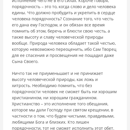
исполнение чего не в его силах. Короче говоря,
порядочность – это то, когда слово и дело человека
едины. Что должно пробудить и укрепить в сердце
человека порядочность? Сознание того, что честь
его дана ему Господом, и он обязан все время
помнить об этом, беречь и блюсти свою честь, а
также высоту и славу человеческой природы
вообще. Природа человека обладает такой честью,
которую невозможно переоценить, ибо Сам Творец
для ее спасения и просвещения не пощадил даже
Сына Своего.
Ничто так не приуменьшает и не принижает
высоту человеческой природы, как ложь и
хитрость. Необходимо помнить, что без
порядочности человек не сможет быть ни хорошим
христианином, ни хорошим гражданином.
Христианство – это исполнение того обещания,
которое мы дали Господу при святом крещении, в
частности о том, что будем чистыми, правдивыми,
любящими Бога и близких. Кто лишен
порядочности, тот не сможет исполнить этот обет.