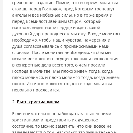
греховное создание. Помни, что во время молитвы
стоишь перед Господом, пред Которым трепещут
ангелы и все небесные силы, но в то же время и
перед Всемилостивейшим Отцом, Который
насквозь видит наше сердце и ждет, какой
духовный дар преподнесем мы ему. В ходе молитвы
необходимо, чтобы наши чувства, намерения и
душа согласовывались с произносимыми нами
словами. После молитвы необходимо, чтобы мы
искали возможность осуществления и воплощения
в конкретные дела всего того, о чем просили
Господа в молитве. Мы плохо живем тогда, когда
плохо молимся, и плохо молимся тогда, когда живем
плохо. Истинно молится тот, кто в ходе молитвы
невольно прослезится.
2.
Быть христианином
Если внимательно понаблюдать за нынешними
христианами и представить их душевное
состояние, то можно заметить, что они вовсе не
задумываются о том, насколько это значительно и