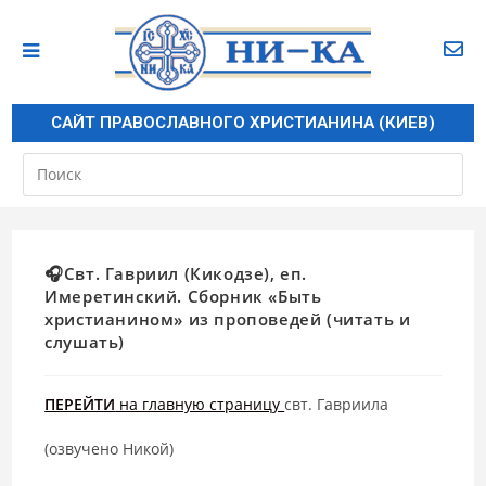
САЙТ ПРАВОСЛАВНОГО ХРИСТИАНИНА (КИЕВ)
🎧Свт. Гавриил (Кикодзе), еп.
Имеретинский. Сборник «Быть
христианином» из проповедей (читать и
слушать)
ПЕРЕЙТИ
на главную страницу
свт. Гавриила
(озвучено Никой)