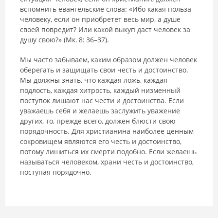
вспомнить евангельские слова: «Ибо какая польза
человеку, если он приобретет весь мир, а душе
своей повредит? Или какой выкуп даст человек за
душу свою?» (Мк. 8: 36–37).
Мы часто забываем, каким образом должен человек
оберегать и защищать свои честь и достоинство.
Мы должны знать, что каждая ложь, каждая
подлость, каждая хитрость, каждый низменный
поступок лишают нас чести и достоинства. Если
уважаешь себя и желаешь заслужить уважение
других, то, прежде всего, должен блюсти свою
порядочность. Для христианина наиболее ценным
сокровищем являются его честь и достоинство,
потому лишиться их смерти подобно. Если желаешь
называться человеком, храни честь и достоинство,
поступая порядочно.