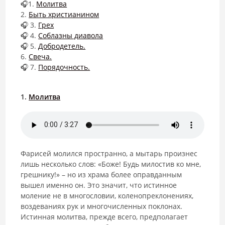
🎧1.
Молитва
2.
Быть христианином
🎧 3.
Грех
🎧 4.
Соблазны диавола
🎧 5.
Добродетель.
6.
Свеча.
🎧 7.
Порядочность.
1.
Молитва
Фарисей молился пространно, а мытарь произнес
лишь несколько слов: «Боже! Будь милостив ко мне,
грешнику!» – но из храма более оправданным
вышел именно он. Это значит, что истинное
моление не в многословии, коленопреклонениях,
воздеваниях рук и многочисленных поклонах.
Истинная молитва, прежде всего, предполагает