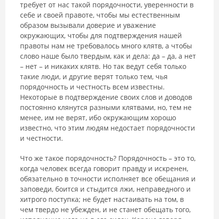
требует от нас такой порядочности, уверенности в
себе и своей правоте, чтобы мы естественным
образом вызывали доверие и уважение
окружающих, чтобы для подтверждения нашей
правоты нам не требовалось много клятв, а чтобы
слово наше было твердым, как и дела: да – да, а нет
– нет – и никаких клятв. Но так ведут себя только
такие люди, и другие верят только тем, чья
порядочность и честность всем известны.
Некоторые в подтверждение своих слов и доводов
постоянно клянутся разными клятвами, но, тем не
менее, им не верят, ибо окружающим хорошо
известно, что этим людям недостает порядочности
и честности.
Что же такое порядочность? Порядочность – это то,
когда человек всегда говорит правду и искренен,
обязательно в точности исполняет все обещания и
заповеди, боится и стыдится лжи, неправедного и
хитрого поступка; не будет настаивать на том, в
чем твердо не убежден, и не станет обещать того,