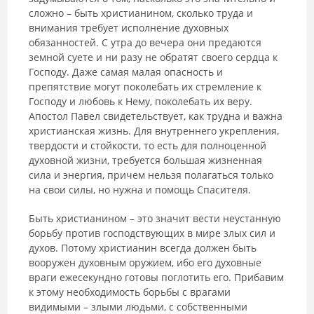
сложно – быть христианином, сколько труда и
внимания требует исполнение духовных
обязанностей. С утра до вечера они предаются
земной суете и ни разу не обратят своего сердца к
Господу. Даже самая малая опасность и
препятствие могут поколебать их стремление к
Господу и любовь к Нему, поколебать их веру.
Апостол Павел свидетельствует, как трудна и важна
христианская жизнь. Для внутреннего укрепления,
твердости и стойкости, то есть для полноценной
духовной жизни, требуется большая жизненная
сила и энергия, причем нельзя полагаться только
на свои силы, но нужна и помощь Спасителя.
Быть христианином – это значит вести неустанную
борьбу против господствующих в мире злых сил и
духов. Потому христианин всегда должен быть
вооружен духовным оружием, ибо его духовные
враги ежесекундно готовы поглотить его. Прибавим
к этому необходимость борьбы с врагами
видимыми – злыми людьми, с собственными