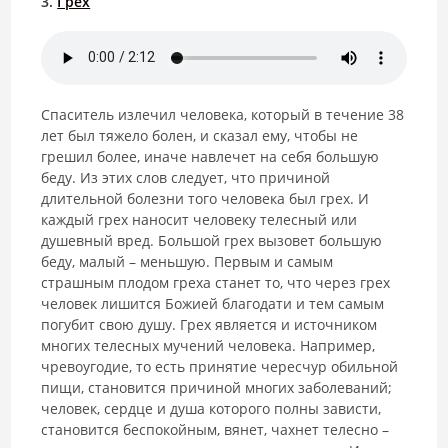
3.
Грех
Спаситель излечил человека, который в течение 38
лет был тяжело болен, и сказал ему, чтобы не
грешил более, иначе навлечет на себя большую
беду. Из этих слов следует, что причиной
длительной болезни того человека был грех. И
каждый грех наносит человеку телесный или
душевный вред. Большой грех вызовет большую
беду, малый – меньшую. Первым и самым
страшным плодом греха станет то, что через грех
человек лишится Божией благодати и тем самым
погубит свою душу. Грех является и источником
многих телесных мучений человека. Например,
чревоугодие, то есть принятие чересчур обильной
пищи, становится причиной многих заболеваний;
человек, сердце и душа которого полны зависти,
становится беспокойным, вянет, чахнет телесно –