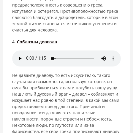
предрасположенность к совершению греха,
испугался и остерегся. Противоположностью греха
являются благодать и добродетель, которые в этой
земной жизни становятся источником утешения и
счастья для человека.
4.
Соблазны диавола
Не давайте диаволу, то есть искусителю, такого
случая или возможности, используя которые, он
смог бы приблизиться к вам и погубить вашу душу.
Наш лютый духовный враг – диавол – соблазняет и
искушает нас ровно в той степени, в какой мы сами
предоставляем повод для этого. Причиной и
поводом же всегда являются наши злые
наклонности, порочные страсти и небрежность.
Некоторые люди, по глупости или из-за
фарисейства, все свои грехи приписывают диаволу: