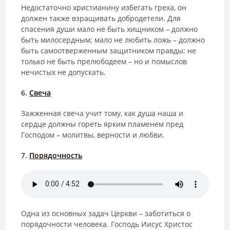
Недостаточно христианину избегать греха, он
должен также взращивать добродетели. Для
спасения души мало не быть хищником – должно
быть милосердным; мало не любить ложь – должно
быть самоотверженным защитником правды; не
только не быть прелюбодеем – но и помыслов
нечистых не допускать.
6.
Свеча
Зажженная свеча учит тому, как душа наша и
сердце должны гореть ярким пламенем пред
Господом – молитвы, верности и любви.
7.
Порядочность
Одна из основных задач Церкви – заботиться о
порядочности человека. Господь Иисус Христос