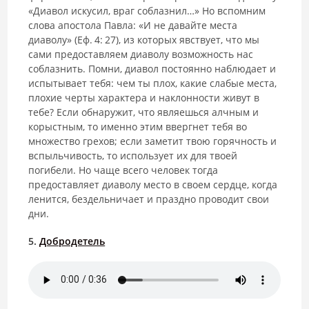
«Диавол искусил, враг соблазнил…» Но вспомним
слова апостола Павла: «И не давайте места
диаволу» (Еф. 4: 27), из которых явствует, что мы
сами предоставляем диаволу возможность нас
соблазнить. Помни, диавол постоянно наблюдает и
испытывает тебя: чем ты плох, какие слабые места,
плохие черты характера и наклонности живут в
тебе? Если обнаружит, что являешься алчным и
корыстным, то именно этим ввергнет тебя во
множество грехов; если заметит твою горячность и
вспыльчивость, то использует их для твоей
погибели. Но чаще всего человек тогда
предоставляет диаволу место в своем сердце, когда
ленится, бездельничает и праздно проводит свои
дни.
5.
Добродетель