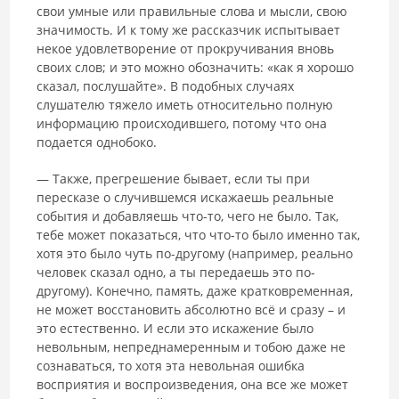
свои умные или правильные слова и мысли, свою
значимость. И к тому же рассказчик испытывает
некое удовлетворение от прокручивания вновь
своих слов; и это можно обозначить: «как я хорошо
сказал, послушайте». В подобных случаях
слушателю тяжело иметь относительно полную
информацию происходившего, потому что она
подается однобоко.
― Также, прегрешение бывает, если ты при
пересказе о случившемся искажаешь реальные
события и добавляешь что-то, чего не было. Так,
тебе может показаться, что что-то было именно так,
хотя это было чуть по-другому (например, реально
человек сказал одно, а ты передаешь это по-
другому). Конечно, память, даже кратковременная,
не может восстановить абсолютно всё и сразу – и
это естественно. И если это искажение было
невольным, непреднамеренным и тобою даже не
сознаваться, то хотя эта невольная ошибка
восприятия и воспроизведения, она все же может