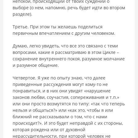
непокой, происходящий от твоих суждений о
выборе (о нем, напомню, речь будет идти во втором
разделе).
Третье. При этом ты желаешь поделиться
первичным впечатлением с другим человеком.
Думаю, легко увидеть, что все это связано с теми
вопросами, какие я рассматриваю в этом Цикле –
сохранение внутреннего покоя, разумное молчание
и разумное общение.
Четвертое. Я уже по опыту знаю, что далее
приведенные рассуждения могут кому-то не
понравиться, и в них они увидят «нарушение
законов любви, соучастия, сопереживания и т.п.»
или они просто возмутятся по типу: «так что теперь
нельзя и общаться?» или «как это, чтобы я или
ближний не рассказывали о том, что с нами
происходит?». И это будет неправдой с их стороны,
которая рождена или от духовной
нерассудительности, при которой человек не