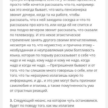
просто тебе хочется рассказать что-то, например:
как это иногда бывает, что мать-пенсионерка
звонит дочери, когда та на работе, чтобы
рассказать, что к ней заходила соседка и что-то
рассказала про кого-то, или когда ей не спится и
она поздно вечером звонит рассказать, что сказали
по телевизору. И это некое эгоистическое
стремление занять другого своими впечатлениями,
несмотря на то, что неуместно; и причина этому –
необузданная и неуправляемая умом болтливость
языка, которая по порыву рассказывает о себе что
надо и не надо, кому надо и кому не надо, когда
надо и когда не надо. ―Прегрешения бывают и от
того, что ты слишком много говоришь о себе, или от
того, что ты неразумно излагаешь какую-то
информацию, и др., и это уже могут быть признаки
самолюбия и эгоизма, а также помутненность ума
от страстных реакций.
3.
Следующий нюанс, на котором чуть остановимся,
будет по поводу того, как мы излагаем