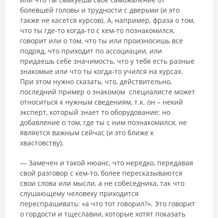
болевшей головы и трудности с дверьми (и это
также не касется курсов). А, например, фраза о том,
что ты где-то когда-то с кем-то познакомился,
говорит или о том, что ты или произносишь все
подряд, что приходит по ассоциации, или
придаешь себе значимость, что у тебя есть разные
знакомые или что ты когда-то учился на курсах.
При этом нужно сказать, что, действительно,
последний пример о знакомом специалисте может
относиться к нужным сведениям, т.к. он – некий
эксперт, который знает то оборудование; но
добавление о том, где ты с ним познакомился, не
является важным сейчас (и это ближе к
хвастовству).
― Замечен и такой нюанс, что нередко, передавая
свой разговор с кем-то, более пересказываются
свои слова или мысли, а не собеседника, так что
слушающему человеку приходится
переспрашивать: «а что тот говорил?». Это говорит
о гордости и тщеславии, которые хотят показать