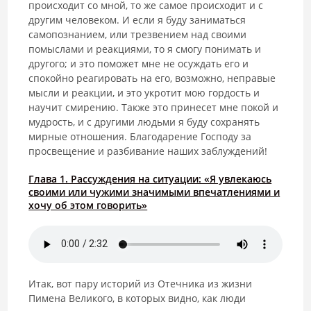
происходит со мной, то же самое происходит и с
другим человеком. И если я буду заниматься
самопознанием, или трезвением над своими
помыслами и реакциями, то я смогу понимать и
другого; и это поможет мне не осуждать его и
спокойно реагировать на его, возможно, неправые
мысли и реакции, и это укротит мою гордость и
научит смирению. Также это принесет мне покой и
мудрость, и с другими людьми я буду сохранять
мирные отношения. Благодарение Господу за
просвещение и разбивание наших заблуждений!
Глава 1. Рассуждения на ситуации: «Я увлекаюсь
своими или чужими значимыми впечатлениями и
хочу об этом говорить»
Итак, вот пару историй из Отечника из жизни
Пимена Великого, в которых видно, как люди