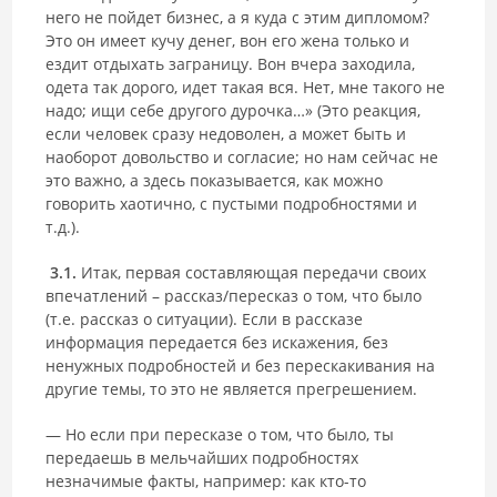
него не пойдет бизнес, а я куда с этим дипломом?
Это он имеет кучу денег, вон его жена только и
ездит отдыхать заграницу. Вон вчера заходила,
одета так дорого, идет такая вся. Нет, мне такого не
надо; ищи себе другого дурочка…» (Это реакция,
если человек сразу недоволен, а может быть и
наоборот довольство и согласие; но нам сейчас не
это важно, а здесь показывается, как можно
говорить хаотично, с пустыми подробностями и
т.д.).
3.1.
Итак, первая составляющая передачи своих
впечатлений – рассказ/пересказ о том, что было
(т.е. рассказ о ситуации). Если в рассказе
информация передается без искажения, без
ненужных подробностей и без перескакивания на
другие темы, то это не является прегрешением.
― Но если при пересказе о том, что было, ты
передаешь в мельчайших подробностях
незначимые факты, например: как кто-то