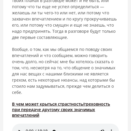
твоих планах в разговоре может и не быть, или
потому что ты еще не успел определиться —
желаешь ли ты чего-то или нет, или потому что
захвачен впечатлением и по кругу прокручиваешь
его, или потому что смущен и еще не знаешь, что
надо предпринять. Тогда в разговоре будут только
две первые составляющие.
Вообще, о том, как мы общаемся по поводу своих
впечатлений и что сообщаем, можно говорить
очень долго, но сейчас мне бы хотелось сказать о
том, что, несмотря на то, что общение о значимых
для нас вещах с нашими близкими не является
грехом, есть некоторые нюансы, над которыми бы
стоило нам задумываться, прежде чем делиться о
себе.
В чем может крыться страстность/греховность
при передаче другому своих значимых
впечатлений