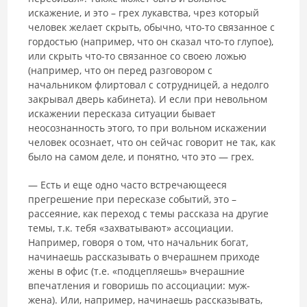
искажение, и это – грех лукавства, чрез который
человек желает скрыть, обычно, что-то связанное с
гордостью (например, что он сказал что-то глупое),
или скрыть что-то связанное со своею ложью
(например, что он перед разговором с
начальником флиртовал с сотрудницей, а недолго
закрывал дверь кабинета). И если при невольном
искажении пересказа ситуации бывает
неосознанность этого, то при вольном искажении
человек осознает, что он сейчас говорит не так, как
было на самом деле, и понятно, что это — грех.
― Есть и еще одно часто встречающееся
прегрешение при пересказе событий, это –
рассеяние, как переход с темы рассказа на другие
темы, т.к. тебя «захватывают» ассоциации.
Например, говоря о том, что начальник богат,
начинаешь рассказывать о вчерашнем приходе
жены в офис (т.е. «подцепляешь» вчерашние
впечатления и говоришь по ассоциации: муж-
жена). Или, например, начинаешь рассказывать,