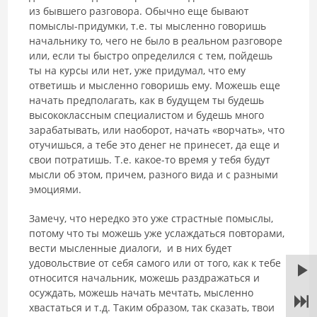
из бывшего разговора. Обычно еще бывают
помыслы-придумки, т.е. ты мысленно говоришь
начальнику то, чего не было в реальном разговоре
или, если ты быстро определился с тем, пойдешь
ты на курсы или нет, уже придумал, что ему
ответишь и мысленно говоришь ему. Можешь еще
начать предполагать, как в будущем ты будешь
высококлассным специалистом и будешь много
зарабатывать, или наоборот, начать «ворчать», что
отучишься, а тебе это денег не принесет, да еще и
свои потратишь. Т.е. какое-то время у тебя будут
мысли об этом, причем, разного вида и с разными
эмоциями.
Замечу, что нередко это уже страстные помыслы,
потому что ты можешь уже услаждаться повторами,
вести мысленные диалоги, и в них будет
удовольствие от себя самого или от того, как к тебе
относится начальник, можешь раздражаться и
осуждать, можешь начать мечтать, мысленно
хвастаться и т.д. Таким образом, так сказать, твои