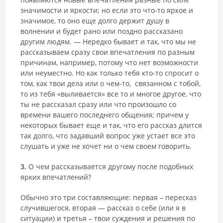
значимости и яркости; но если это что-то яркое и
значимое, то оно еще долго держит душу в
волнении и будет рано или поздно рассказано
другим людям. ― Нередко бывает и так, что мы не
рассказываем сразу свои впечатления по разным
причинам, например, потому что нет возможности
или неуместно. Но как только тебя кто-то спросит о
том, как твои дела или о чем-то, связанном с тобой,
то из тебя «выливается» все то и многое другое, что
ты не рассказал сразу или что произошло со
времени вашего последнего общения; причем у
некоторых бывает еще и так, что его рассказ длится
так долго, что задавший вопрос уже устает все это
слушать и уже не хочет ни о чем своем говорить.
3.
О чем рассказывается другому после подобных
ярких впечатлений?
Обычно это три составляющие: первая – пересказ
случившегося, вторая — рассказ о себе (или я в
ситуации) и третья – твои суждения и решения по