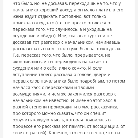
что было, но, не досказав, переходишь на то, что у
начальника хороший доход, а он мало платит, а его
жена ездит отдыхать постоянно, вот только
приехала откуда-то (т.е. не просто отвлекся от
пересказа того, что случилось, а и уходишь на
осуждение и обиды). Или, сказав о курсах и не
досказав тот разговор с начальником, начинаешь
рассказывать о ком-то, кто уже был на этих курсах.
Т.е. пересказ того, что было, прерывается, не
окончившись, и ты переходишь на какие-то
суждения или о себе, или о ком-то. И если
вступление твоего рассказа о голове, двери и
первых слов начальника было подробным, то потом
начался хаос с перескоками и твоими
возмущениями, и чем же закончился разговор с
начальником не известно. И именно этот хаос в
разной степени происходит и в уме рассказчика,
про которого можно сказать, что он спешит
озвучить каждую мысль, которая появилась в
процессе его рассказа (от памяти, от ассоциации, от
своих страстей). Конечно, это естественно, что ты