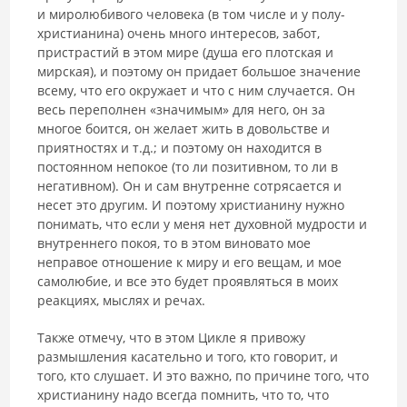
и миролюбивого человека (в том числе и у полу-
христианина) очень много интересов, забот,
пристрастий в этом мире (душа его плотская и
мирская), и поэтому он придает большое значение
всему, что его окружает и что с ним случается. Он
весь переполнен «значимым» для него, он за
многое боится, он желает жить в довольстве и
приятностях и т.д.; и поэтому он находится в
постоянном непокое (то ли позитивном, то ли в
негативном). Он и сам внутренне сотрясается и
несет это другим. И поэтому христианину нужно
понимать, что если у меня нет духовной мудрости и
внутреннего покоя, то в этом виновато мое
неправое отношение к миру и его вещам, и мое
самолюбие, и все это будет проявляться в моих
реакциях, мыслях и речах.
Также отмечу, что в этом Цикле я привожу
размышления касательно и того, кто говорит, и
того, кто слушает. И это важно, по причине того, что
христианину надо всегда помнить, что то, что