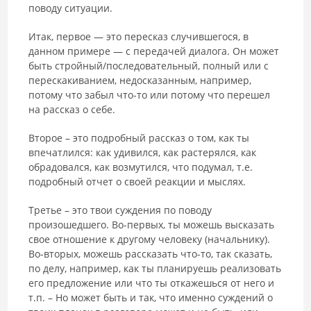
поводу ситуации.
Итак, первое — это пересказ случившегося, в
данном примере — с передачей диалога. Он может
быть стройный/последовательный, полный или с
перескакиванием, недосказанным, например,
потому что забыл что-то или потому что перешел
на рассказ о себе.
Второе – это подробный рассказ о том, как ты
впечатлился: как удивился, как растерялся, как
обрадовался, как возмутился, что подумал, т.е.
подробный отчет о своей реакции и мыслях.
Третье – это твои суждения по поводу
произошедшего. Во-первых, ты можешь высказать
свое отношение к другому человеку (начальнику).
Во-вторых, можешь рассказать что-то, так сказать,
по делу, например, как ты планируешь реализовать
его предложение или что ты откажешься от него и
т.п. – Но может быть и так, что именно суждений о