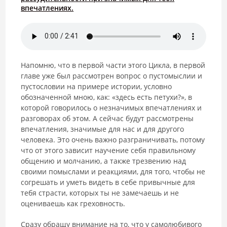
впечатлениях.
Напомню, что в первой части этого Цикла, в первой
главе уже был рассмотрен вопрос о пустомыслии и
пустословии на примере истории, условно
обозначенной мною, как: «здесь есть петухи?», в
которой говорилось о незначимых впечатлениях и
разговорах об этом. А сейчас будут рассмотрены
впечатления, значимые для нас и для другого
человека. Это очень важно разграничивать, потому
что от этого зависит научение себя правильному
общению и молчанию, а также трезвению над
своими помыслами и реакциями, для того, чтобы не
согрешать и уметь видеть в себе привычные для
тебя страсти, которых ты не замечаешь и не
оцениваешь как греховность.
Сразу обращу внимание на то, что у самолюбивого