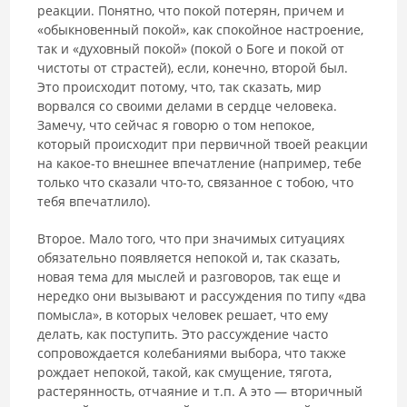
реакции. Понятно, что покой потерян, причем и
«обыкновенный покой», как спокойное настроение,
так и «духовный покой» (покой о Боге и покой от
чистоты от страстей), если, конечно, второй был.
Это происходит потому, что, так сказать, мир
ворвался со своими делами в сердце человека.
Замечу, что сейчас я говорю о том непокое,
который происходит при первичной твоей реакции
на какое-то внешнее впечатление (например, тебе
только что сказали что-то, связанное с тобою, что
тебя впечатлило).
Второе. Мало того, что при значимых ситуациях
обязательно появляется непокой и, так сказать,
новая тема для мыслей и разговоров, так еще и
нередко они вызывают и рассуждения по типу «два
помысла», в которых человек решает, что ему
делать, как поступить. Это рассуждение часто
сопровождается колебаниями выбора, что также
рождает непокой, такой, как смущение, тягота,
растерянность, отчаяние и т.п. А это — вторичный