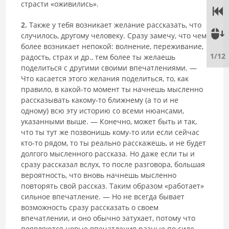
страсти «оживились».
2.
Также у тебя возникает желание рассказать, что
случилось, другому человеку. Сразу замечу, что чем
более возникает непокой: волнение, переживание,
1/12
радость, страх и др., тем более ты желаешь
поделиться с другими своими впечатлениями. ―
Что касается этого желания поделиться, то, как
правило, в какой-то момент ты начнешь мысленно
рассказывать какому-то ближнему (а то и не
одному) всю эту историю со всеми нюансами,
указанными выше. ― Конечно, может быть и так,
что ты тут же позвонишь кому-то или если сейчас
кто-то рядом, то ты реально расскажешь, и не будет
долгого мысленного рассказа. Но даже если ты и
сразу рассказал вслух, то после разговора, большая
вероятность, что вновь начнешь мысленно
повторять свой рассказ. Таким образом «работает»
сильное впечатление. ― Но не всегда бывает
возможность сразу рассказать о своем
впечатлении, и оно обычно затухает, потому что
появляются новые впечатления разные по силе