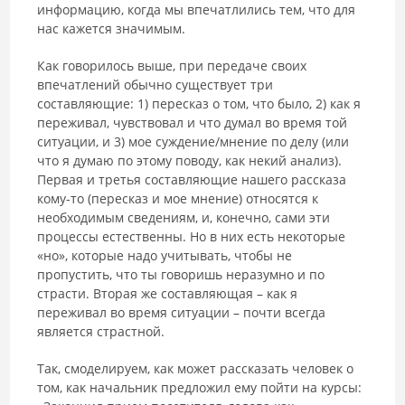
информацию, когда мы впечатлились тем, что для
нас кажется значимым.
Как говорилось выше, при передаче своих
впечатлений обычно существует три
составляющие: 1) пересказ о том, что было, 2) как я
переживал, чувствовал и что думал во время той
ситуации, и 3) мое суждение/мнение по делу (или
что я думаю по этому поводу, как некий анализ).
Первая и третья составляющие нашего рассказа
кому-то (пересказ и мое мнение) относятся к
необходимым сведениям, и, конечно, сами эти
процессы естественны. Но в них есть некоторые
«но», которые надо учитывать, чтобы не
пропустить, что ты говоришь неразумно и по
страсти. Вторая же составляющая – как я
переживал во время ситуации – почти всегда
является страстной.
Так, смоделируем, как может рассказать человек о
том, как начальник предложил ему пойти на курсы: